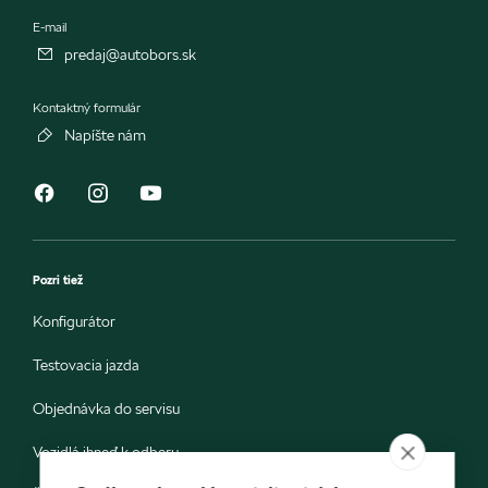
E-mail
predaj@autobors.sk
Kontaktný formulár
Napíšte nám
Pozri tiež
Konfigurátor
Testovacia jazda
Objednávka do servisu
Vozidlá ihneď k odberu