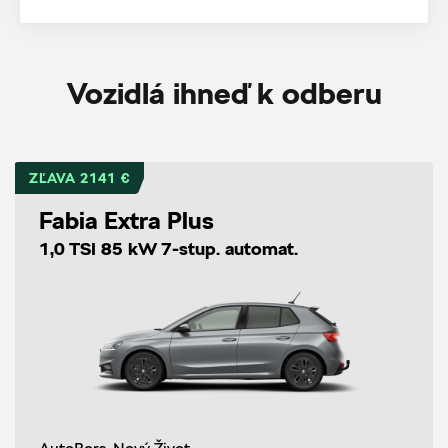
Vozidlá ihneď k odberu
ZĽAVA 2141 €
Fabia Extra Plus
1,0 TSI 85 kW 7-stup. automat.