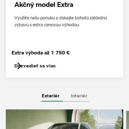
Akčný model Extra
Využite našu ponuku a získajte bohatú základnú
výbavu s extra cenovou výhodou
Extra výhoda až 1 750 €
Dozvedieť sa viac
Exteriér
Interiér