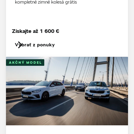
kompletné zimné kolesá grátis
Získajte až 1 600 €
Vybrať z ponuky
AKČNÝ MODEL