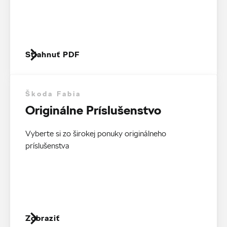
Stiahnuť PDF
Škoda Fabia
Originálne Príslušenstvo
Vyberte si zo širokej ponuky originálneho
príslušenstva
Zobraziť