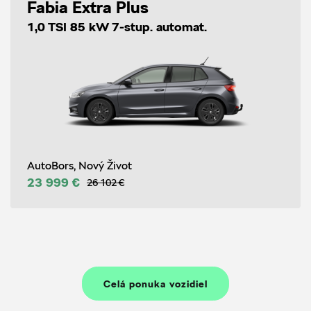
Fabia Extra Plus
1,0 TSI 85 kW 7-stup. automat.
AutoBors, Nový Život
23 999 €
26 102 €
Celá ponuka vozidiel