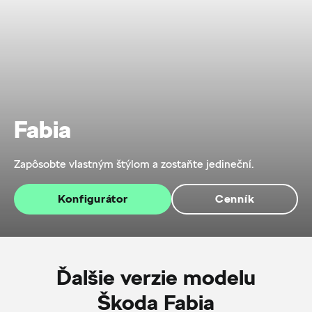
Fabia
Zapôsobte vlastným štýlom a zostaňte jedineční.
Konfigurátor
Cenník
Ďalšie verzie modelu
Škoda Fabia