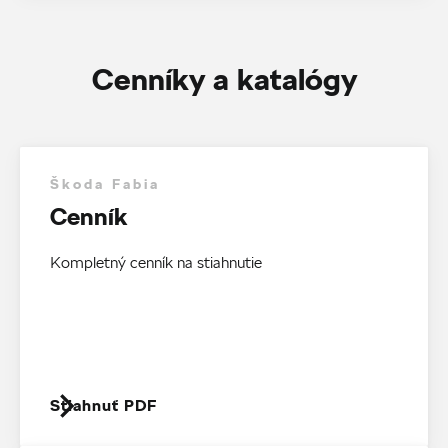
Cenníky a katalógy
Škoda Fabia
Cenník
Kompletný cenník na stiahnutie
Stiahnuť PDF