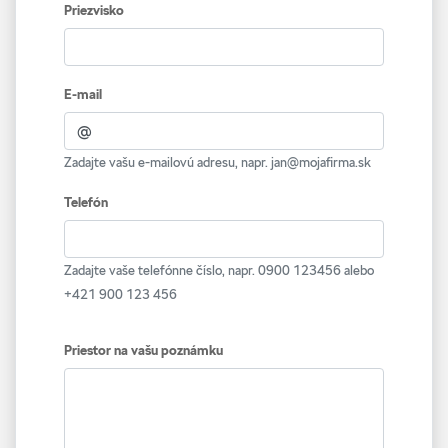
Priezvisko
E-mail
Zadajte vašu e-mailovú adresu, napr. jan@mojafirma.sk
Telefón
Zadajte vaše telefónne číslo, napr. 0900 123456 alebo
+421 900 123 456
Priestor na vašu poznámku