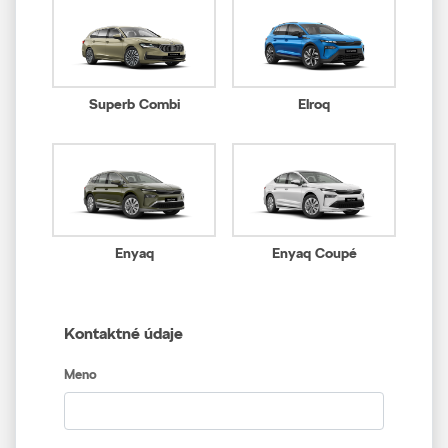
Superb Combi
Elroq
Enyaq
Enyaq Coupé
Kontaktné údaje
Meno