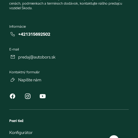
cenách, podmienkach a termínoch dodávok, kontaktujte nášho predajcu
vozidiel Škoda.
Informácie
+421315692502
E-mail
predaj@autobors.sk
Kontaktný formulár
Napíšte nám
Pozri tiež
Konfigurátor