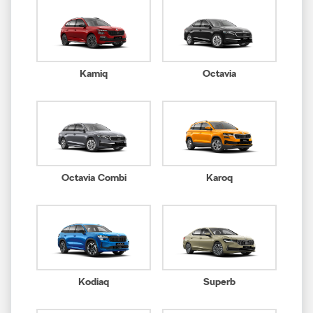
Kamiq
Octavia
Octavia Combi
Karoq
Kodiaq
Superb