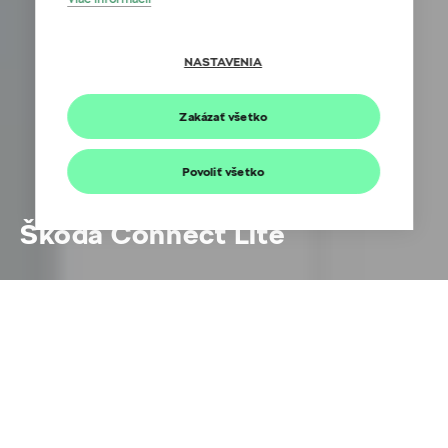
NASTAVENIA
Zakázať všetko
Povoliť všetko
Škoda Connect Lite
Zjednodušte si život
Zjednodušte si život s novým Data plug modulom
Škoda Connect Lite.