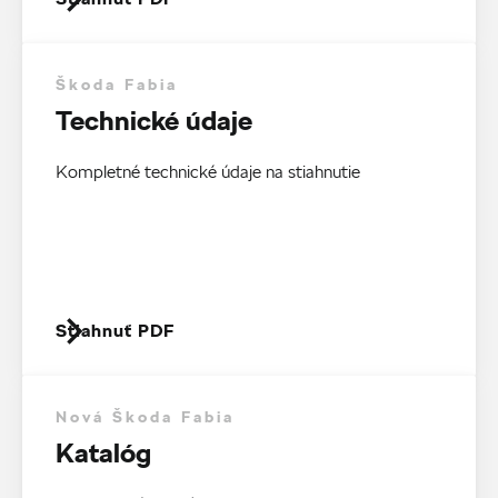
Škoda Fabia
Technické údaje
Kompletné technické údaje na stiahnutie
Stiahnuť PDF
Nová Škoda Fabia
Katalóg