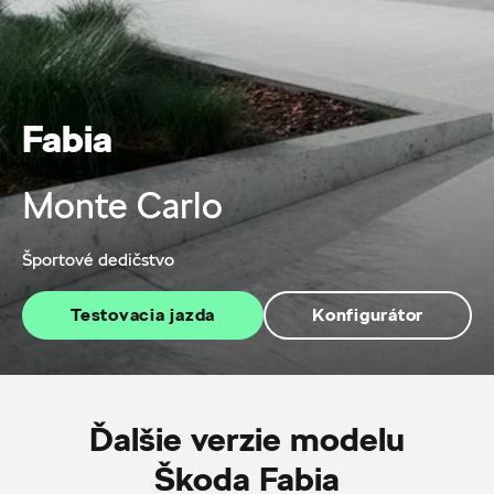
Fabia
Monte Carlo
Športové dedičstvo
Testovacia jazda
Konfigurátor
Ďalšie verzie modelu
Škoda Fabia