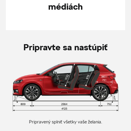
médiách
Pripravte sa nastúpiť
Pripravený splniť všetky vaše želania.