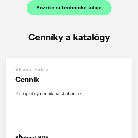
Pozrite si technické údaje
Cenníky a katalógy
Škoda Fabia
Cenník
Kompletný cenník na stiahnutie
Stiahnuť PDF