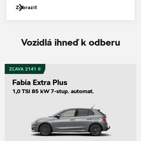
Zobraziť
Vozidlá ihneď k odberu
ZĽAVA 2141 €
Fabia Extra Plus
1,0 TSI 85 kW 7-stup. automat.