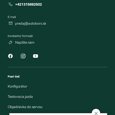
+421315692502
E-mail
predaj@autobors.sk
Kontaktný formulár
Napíšte nám
Pozri tiež
Konfigurátor
Testovacia jazda
Objednávka do servisu