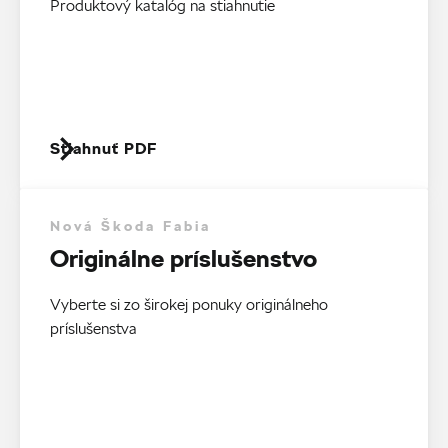
Produktový katalóg na stiahnutie
Stiahnuť PDF
Nová Škoda Fabia
Originálne príslušenstvo
Vyberte si zo širokej ponuky originálneho
príslušenstva