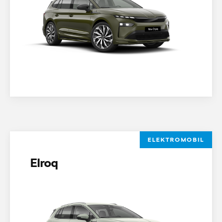
ELEKTROMOBIL
Elroq