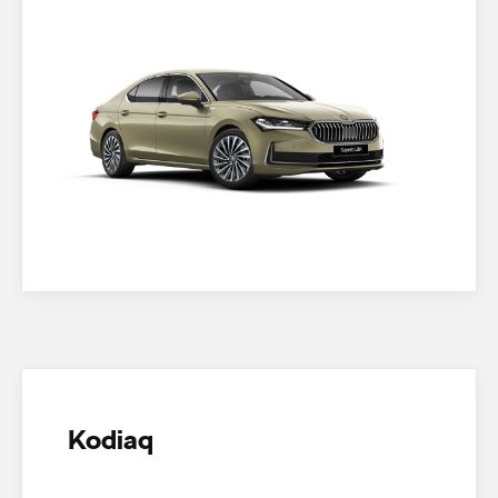
Kodiaq