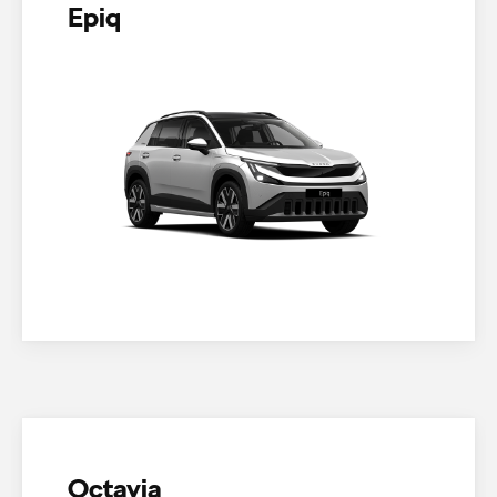
Epiq
Octavia