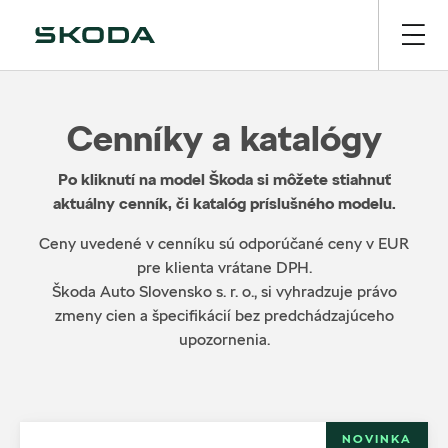
Cenníky a katalógy
Po kliknutí na model Škoda si môžete stiahnuť
aktuálny cenník, či katalóg príslušného modelu.
Ceny uvedené v cenníku sú odporúčané ceny v EUR
pre klienta vrátane DPH.
Škoda Auto Slovensko s. r. o., si vyhradzuje právo
zmeny cien a špecifikácií bez predchádzajúceho
upozornenia.
NOVINKA