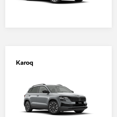
Karoq