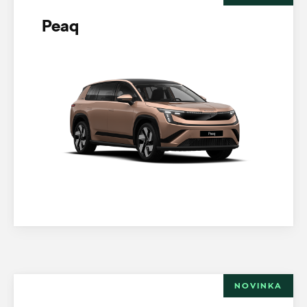
Peaq
NOVINKA