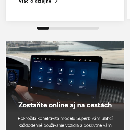
Viac o dizajne
Zostaňte online aj na cestách
Pokročilá konektivita modelu Superb vám uľahčí
každodenné používanie vozidla a poskytne vám