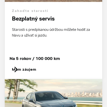
Zahoďte starosti
Bezplatný servis
Starosti s predpísanou údržbou môžete hodiť za
hlavu a užívať si jazdu.
Na 5 rokov / 100 000 km
Mám záujem