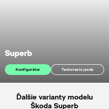
Superb
Konfigurátor
Testovacia jazda
Ďalšie varianty modelu
Škoda Superb