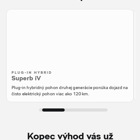
PLUG-IN HYBRID
Superb iV
Plug-in hybridný pohon druhej generácie ponúka dojazd na
čisto elektrický pohon viac ako 120 km.
Kopec výhod vás už