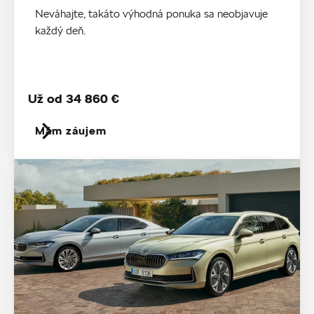
Neváhajte, takáto výhodná ponuka sa neobjavuje
každý deň.
Už od 34 860 €
Mám záujem