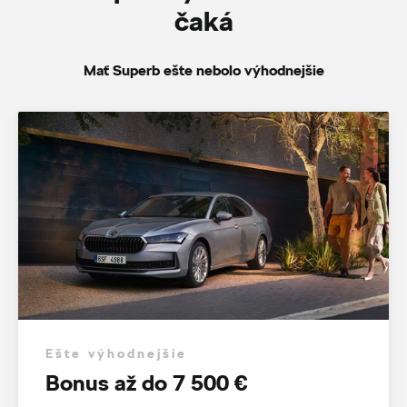
čaká
Mať Superb ešte nebolo výhodnejšie
Ešte výhodnejšie
Bonus až do 7 500 €