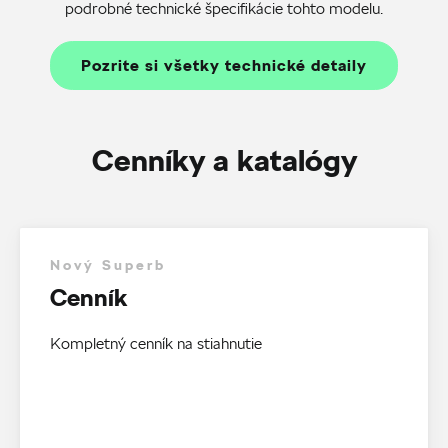
podrobné technické špecifikácie tohto modelu.
Pozrite si všetky technické detaily
Cenníky a katalógy
Nový Superb
Cenník
Kompletný cenník na stiahnutie