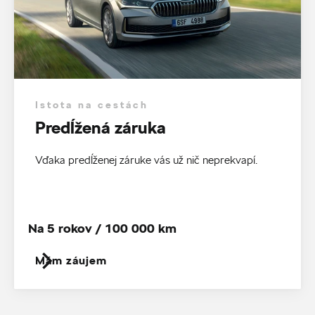
Istota na cestách
Predĺžená záruka
Vďaka predĺženej záruke vás už nič neprekvapí.
Na 5 rokov / 100 000 km
Mám záujem