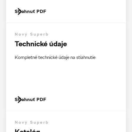
Stiahnuť PDF
Nový Superb
Technické údaje
Kompletné technické údaje na stiahnutie
Stiahnuť PDF
Nový Superb
Katalóg