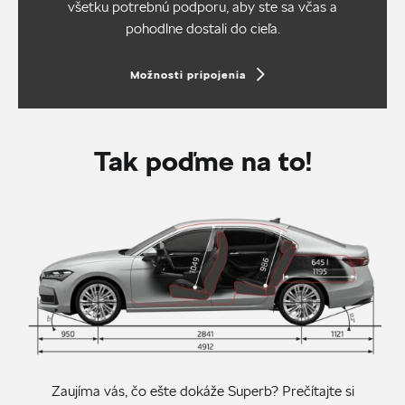
všetku potrebnú podporu, aby ste sa včas a
pohodlne dostali do cieľa.
Možnosti pripojenia
Tak poďme na to!
Zaujíma vás, čo ešte dokáže Superb? Prečítajte si