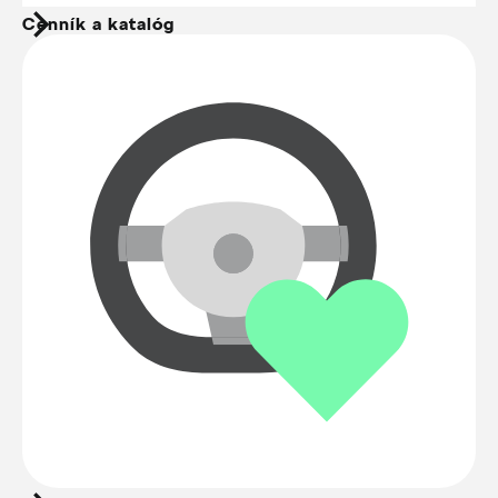
Cenník a katalóg