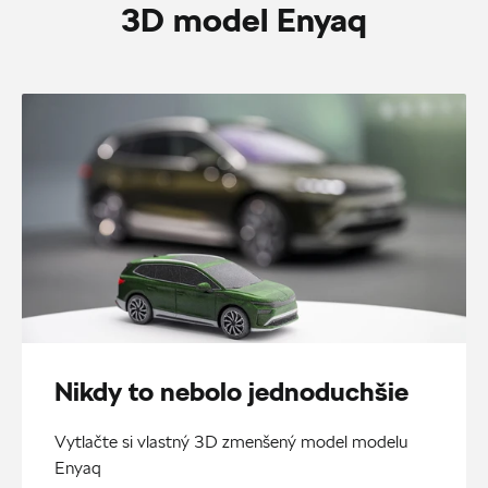
3D model Enyaq
Nikdy to nebolo jednoduchšie
Vytlačte si vlastný 3D zmenšený model modelu
Enyaq