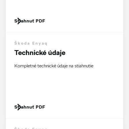
Stiahnuť PDF
Škoda Enyaq
Technické údaje
Kompletné technické údaje na stiahnutie
Stiahnuť PDF