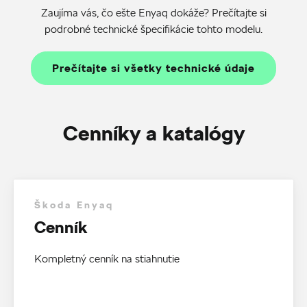
Zaujíma vás, čo ešte Enyaq dokáže? Prečítajte si
podrobné technické špecifikácie tohto modelu.
Prečítajte si všetky technické údaje
Cenníky a katalógy
Škoda Enyaq
Cenník
Kompletný cenník na stiahnutie