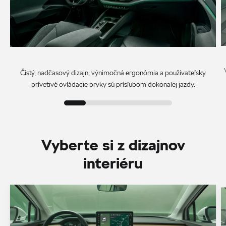
Čistý, nadčasový dizajn, výnimočná ergonómia a používateľsky
prívetivé ovládacie prvky sú prísľubom dokonalej jazdy.
Vyberte si z dizajnov
interiéru