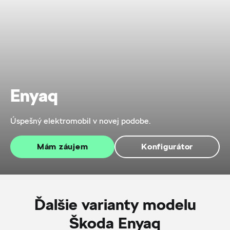
Enyaq
Úspešný elektromobil v novej podobe.
Mám záujem
Konfigurátor
Ďalšie varianty modelu
Škoda Enyaq