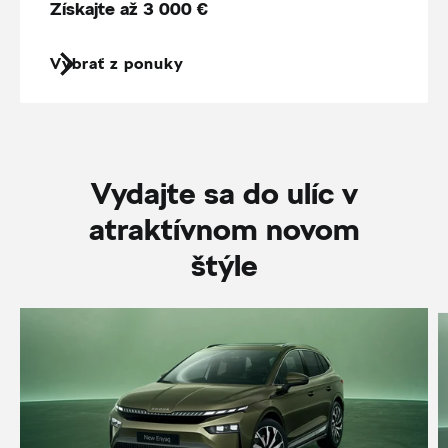
Získajte až 3 000 €
Vybrať z ponuky
Vydajte sa do ulíc v
atraktívnom novom
štýle