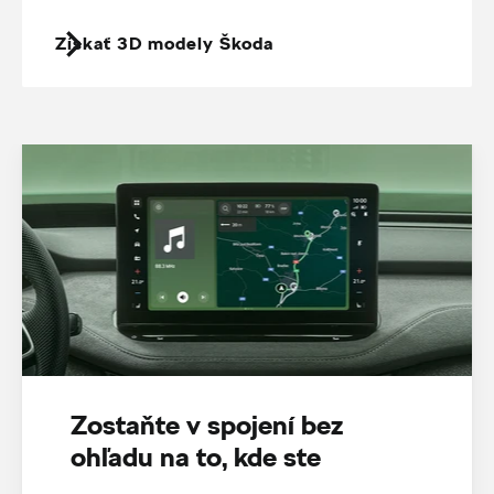
Získať 3D modely Škoda
Zostaňte v spojení bez
ohľadu na to, kde ste