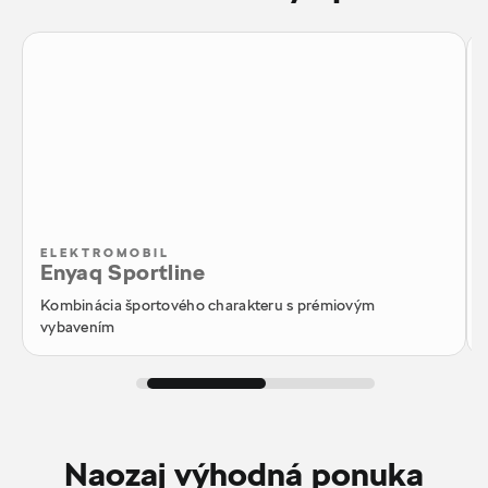
ELEKTROMOBIL
Enyaq Sportline
Kombinácia športového charakteru s prémiovým
vybavením
Naozaj výhodná ponuka