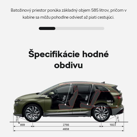
Batožinový priestor ponúka základný objem 585 litrov, pričom v
kabíne sa môžu pohodlne odviesť až piati cestujúci.
Špecifikácie hodné
obdivu