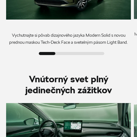
M
Vychutnajte si pôvab dizajnového jazyka Modern Solid s novou
prednou maskou Tech-Deck Face a svetelným pásom Light Band.
Vnútorný svet plný
jedinečných zážitkov