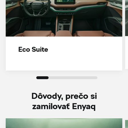
Eco Suite
Dôvody, prečo si
zamilovať Enyaq