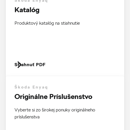
Škoda Enyaq
Katalóg
Produktový katalóg na stiahnutie
Stiahnuť PDF
Škoda Enyaq
Originálne Príslušenstvo
Vyberte si zo širokej ponuky originálneho
príslušenstva