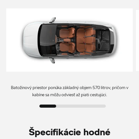
Batožinový priestor ponúka základný objem 570 litrov, pričom v
kabíne sa môžu odviesť až piati cestujúci.
Špecifikácie hodné