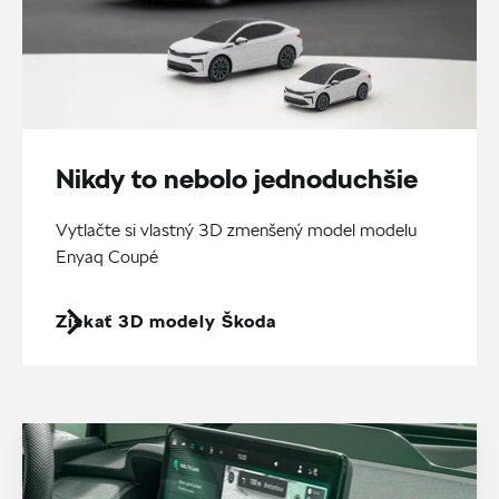
Nikdy to nebolo jednoduchšie
Vytlačte si vlastný 3D zmenšený model modelu
Enyaq Coupé
Získať 3D modely Škoda