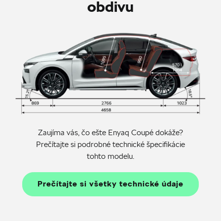
obdivu
Zaujíma vás, čo ešte Enyaq Coupé dokáže?
Prečítajte si podrobné technické špecifikácie
tohto modelu.
Prečítajte si všetky technické údaje