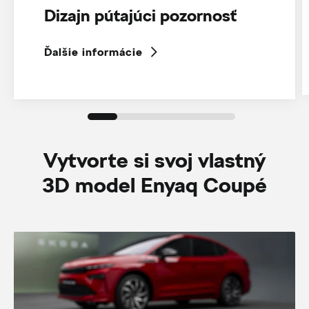
Dizajn pútajúci pozornosť
Ďalšie informácie
Vytvorte si svoj vlastný
3D model Enyaq Coupé