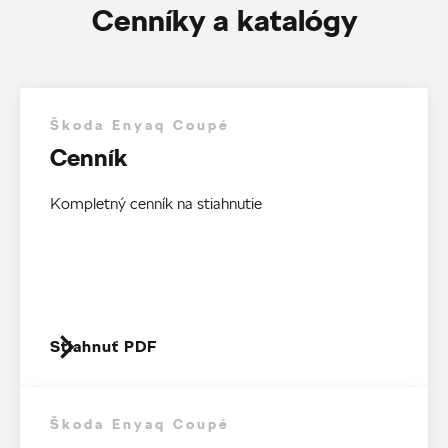
Cenníky a katalógy
Škoda Enyaq Coupé
Cenník
Kompletný cenník na stiahnutie
Stiahnuť PDF
Škoda Enyaq Coupé