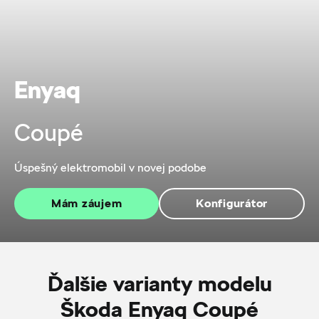
Enyaq
Coupé
Úspešný elektromobil v novej podobe
Mám záujem
Konfigurátor
Ďalšie varianty modelu
Škoda Enyaq Coupé