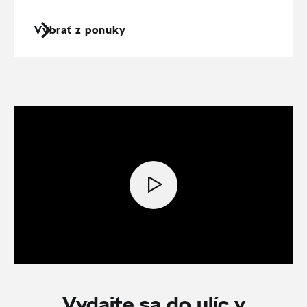
Vybrať z ponuky
Vydajte sa do ulíc v