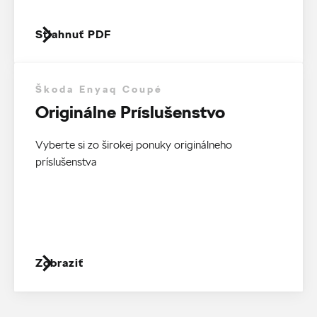
Stiahnuť PDF
Škoda Enyaq Coupé
Originálne Príslušenstvo
Vyberte si zo širokej ponuky originálneho
príslušenstva
Zobraziť