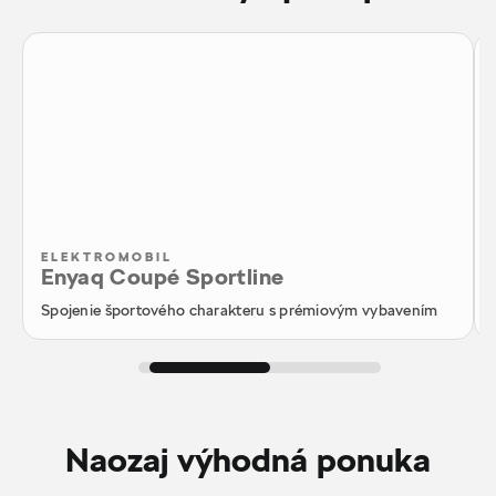
ELEKTROMOBIL
Enyaq Coupé Sportline
Spojenie športového charakteru s prémiovým vybavením
Naozaj výhodná ponuka