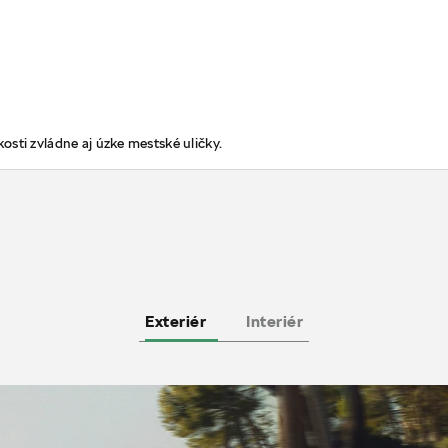
sti zvládne aj úzke mestské uličky.
Exteriér
Interiér