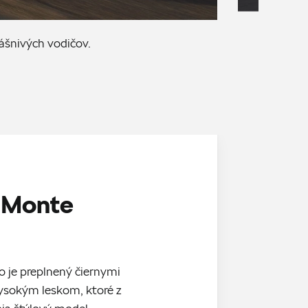
ášnivých vodičov.
 Monte
o je preplnený čiernymi
sokým leskom, ktoré z