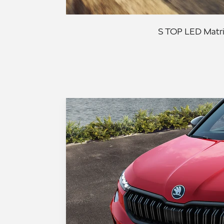
S TOP LED Matrix