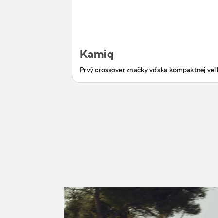
Kamiq
Prvý crossover značky vďaka kompaktnej veľko