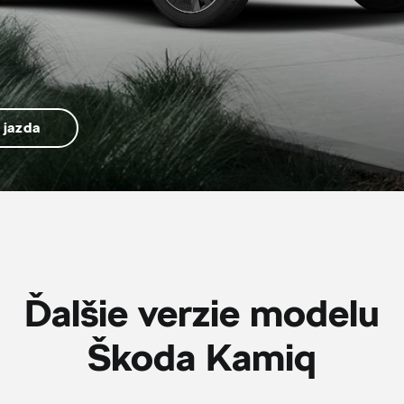
 jazda
Ďalšie verzie modelu
Škoda Kamiq