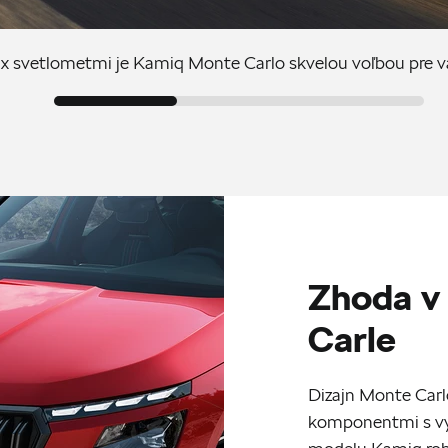
 svetlometmi je Kamiq Monte Carlo skvelou voľbou pre v
Zhoda v
Carle
Dizajn Monte Carl
komponentmi s vy