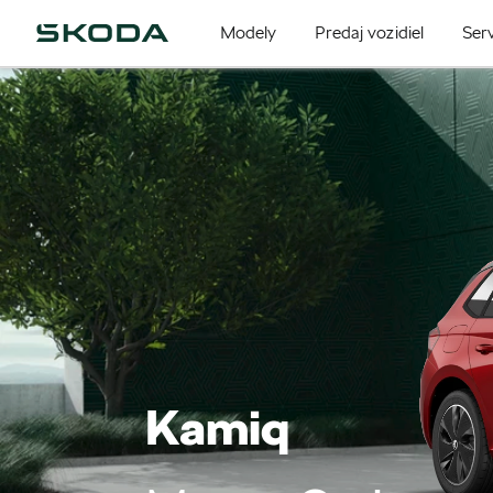
Modely
Predaj vozidiel
Serv
Kamiq